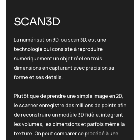
S
C
A
N
3
D
La numérisation 3D, ou scan 3D, est une
technologie qui consiste à reproduire
numériquement un objet réel en trois
dimensions en capturant avec précision sa
forme et ses détails.
Plutôt que de prendre une simple image en 2D,
le scanner enregistre des millions de points afin
de reconstruire un modèle 3D fidèle, intégrant
les volumes, les dimensions et parfois même la
texture. On peut comparer ce procédé à une